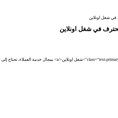
 في شغل اونلاين
محترف في شغل اونلاين