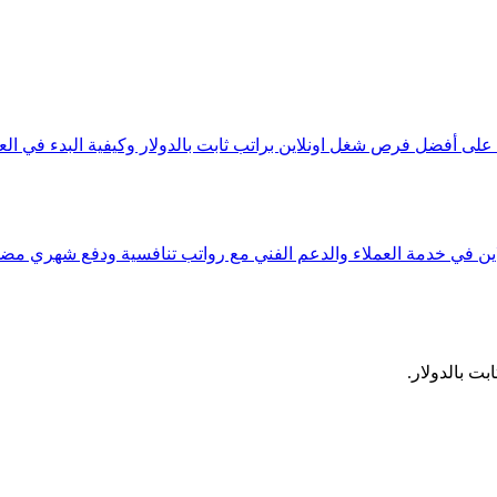
ى أفضل فرص شغل اونلاين براتب ثابت بالدولار وكيفية البدء في الع
ين في خدمة العملاء والدعم الفني مع رواتب تنافسية ودفع شهري مض
ت بالدولار.