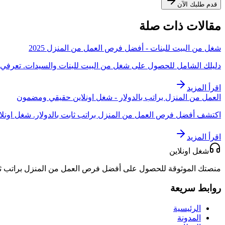
قدم طلبك الآن
مقالات ذات صلة
شغل من البيت للبنات - أفضل فرص العمل من المنزل 2025
دليلك الشامل للحصول على شغل من البيت للبنات والسيدات. تعرفي عل
اقرأ المزيد
العمل من المنزل براتب بالدولار - شغل اونلاين حقيقي ومضمون
اكتشف أفضل فرص العمل من المنزل براتب ثابت بالدولار. شغل اونلا
اقرأ المزيد
شغل اونلاين
منصتك الموثوقة للحصول على أفضل فرص العمل من المنزل براتب ثاب
روابط سريعة
الرئيسية
المدونة