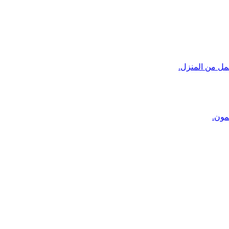
مل من المنزل.
مون.